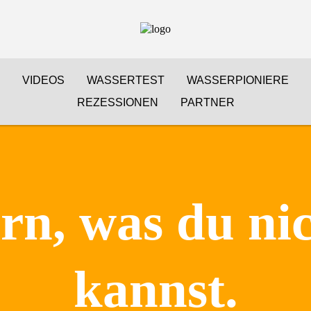
VIDEOS
WASSERTEST
WASSERPIONIERE
REZESSIONEN
PARTNER
ern, was du ni
kannst.